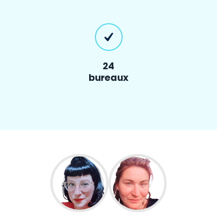
24
bureaux