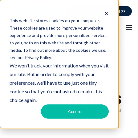
emplois
appel gratuit
0800 114 77
This website stores cookies on your computer.
These cookies are used to improve your website
experience and provide more personalized services
to you, both on this website and through other
media. To find out more about the cookies we use,
see our Privacy Policy.
We won't track your information when you visit
our site. But in order to comply with your
preferences, we'll have to use just one tiny
cookie so that you're not asked to make this
choice again.
Accept