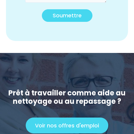
Prêt à travailler comme aide au
nettoyage ou au repassage ?
Voir nos offres d'emploi
C
l