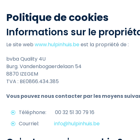
Politique de cookies
Informations sur le propriéta
Le site web
www.hulpinhuis.be
est la propriété de :
bvba Quality 4U
Burg. Vandenbogaerdelaan 54
8870 IZEGEM
TVA : BE0866.434.385
Vous pouvez nous contacter par les moyens suivan
Téléphone: 00 32 51 30 79 16
Courriel:
info@hulpinhuis.be