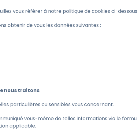
illez vous référer à notre politique de cookies ci-dessou
ons obtenir de vous les données suivantes :
e nous traitons
lles particulières ou sensibles vous concernant.
communiqué vous-même de telles informations via le formul
tion applicable.