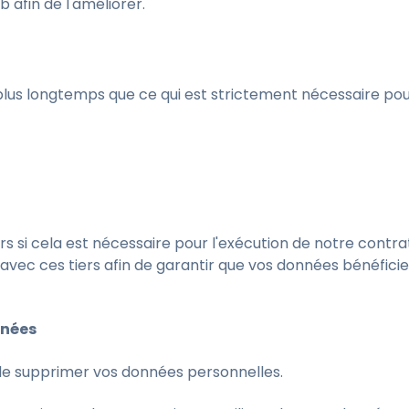
 afin de l'améliorer.
us longtemps que ce qui est strictement nécessaire pour 
rs si cela est nécessaire pour l'exécution de notre contr
avec ces tiers afin de garantir que vos données bénéfici
nnées
u de supprimer vos données personnelles.