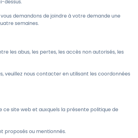
i-dessus.
ous vous demandons de joindre à votre demande une
 quatre semaines.
 les abus, les pertes, les accès non autorisés, les
s, veuillez nous contacter en utilisant les coordonnées
de ce site web et auxquels la présente politique de
sont proposés ou mentionnés.