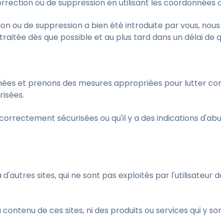
rection ou de suppression en utilisant les coordonnées c
ion ou de suppression a bien été introduite par vous, n
raitée dès que possible et au plus tard dans un délai de
ées et prenons des mesures appropriées pour lutter contre
risées.
orrectement sécurisées ou qu'il y a des indications d'abu
d'autres sites, qui ne sont pas exploités par l'utilisateur 
ontenu de ces sites, ni des produits ou services qui y 