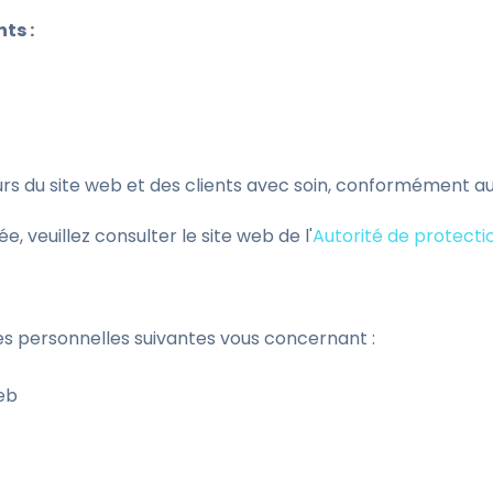
ts :
urs du site web et des clients avec soin, conformément aux
e, veuillez consulter le site web de l'
Autorité de protect
nées personnelles suivantes vous concernant :
web