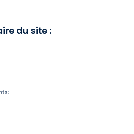
ire du site :
ts :