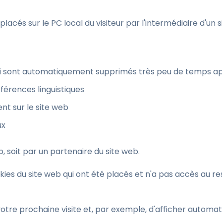
lacés sur le PC local du visiteur par l'intermédiaire d'un 
qui sont automatiquement supprimés très peu de temps apr
férences linguistiques
nt sur le site web
ux
eb, soit par un partenaire du site web.
okies du site web qui ont été placés et n'a pas accès au r
 votre prochaine visite et, par exemple, d'afficher autom