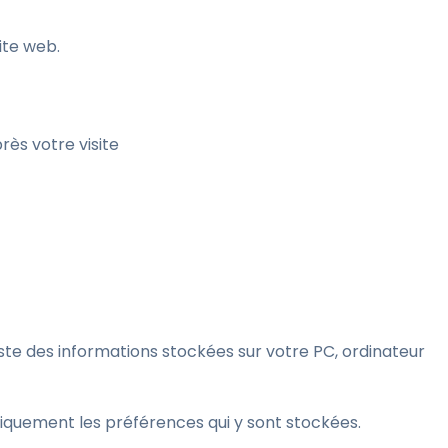
site web.
ès votre visite
este des informations stockées sur votre PC, ordinateur
atiquement les préférences qui y sont stockées.