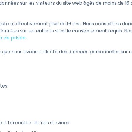
données sur les visiteurs du site web âgés de moins de 16 an
aute a effectivement plus de 16 ans. Nous conseillons don
es données sur les enfants sans le consentement requis. 
a vie privée
.
ncu que nous avons collecté des données personnelles sur
.
tes :
e à l'exécution de nos services