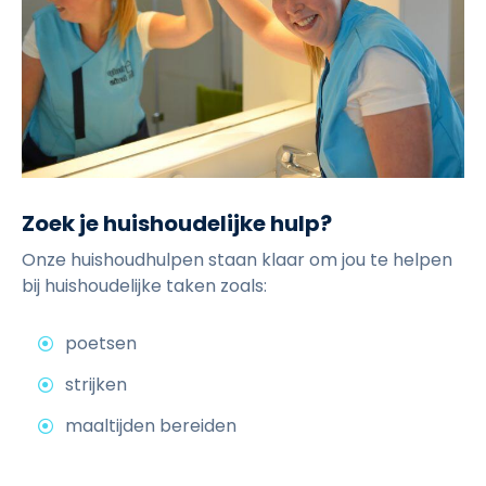
e
w
Zoek je huishoudelijke hulp?
Onze huishoudhulpen staan klaar om jou te helpen
bij huishoudelijke taken zoals:
poetsen
strijken
maaltijden bereiden