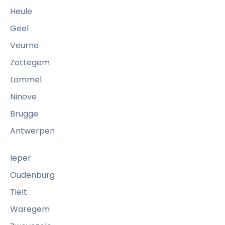
Heule
Geel
Veurne
Zottegem
Lommel
Ninove
Brugge
Antwerpen
Ieper
Oudenburg
Tielt
Waregem