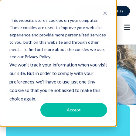
kantoren
bel gratis
0800 114 77
This website stores cookies on your computer.
These cookies are used to improve your website
experience and provide more personalized services
to you, both on this website and through other
media. To find out more about the cookies we use,
see our Privacy Policy.
We won't track your information when you visit
our site. But in order to comply with your
preferences, we'll have to use just one tiny
cookie so that you're not asked to make this
choice again.
Accept
Zoek een kantoor in mijn
buurt