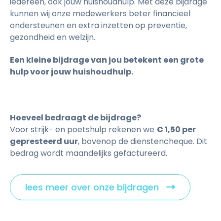
iedereen, ook jouw huishoudhulp. Met deze bijdrage
kunnen wij onze medewerkers beter financieel
ondersteunen en extra inzetten op preventie,
gezondheid en welzijn.
Een kleine bijdrage van jou betekent een grote
hulp voor jouw huishoudhulp.
Hoeveel bedraagt de bijdrage?
Voor strijk- en poetshulp rekenen we
€ 1,50 per
gepresteerd uur
, bovenop de dienstencheque. Dit
bedrag wordt maandelijks gefactureerd.
lees meer over onze bijdragen
C
l
i