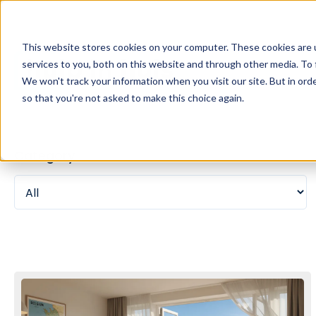
This website stores cookies on your computer. These cookies are 
services to you, both on this website and through other media. To 
We won't track your information when you visit our site. But in orde
so that you're not asked to make this choice again.
Category