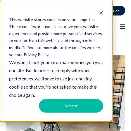
kantoren
bel gratis
0800 114 77
This website stores cookies on your computer.
These cookies are used to improve your website
experience and provide more personalized services
to you, both on this website and through other
media. To find out more about the cookies we use,
see our Privacy Policy.
We won't track your information when you visit
our site. But in order to comply with your
preferences, we'll have to use just one tiny
cookie so that you're not asked to make this
choice again.
Accept