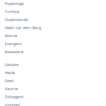
Poperinge
Torhout
Oudenaarde
Heist-op-den-Berg
Wervik
Evergem
Roeselare
Geluwe
Heule
Geel
Veurne
Zottegem
Lommel