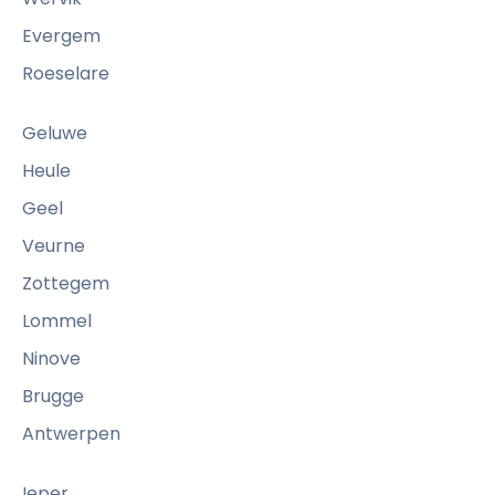
Evergem
Roeselare
Geluwe
Heule
Geel
Veurne
Zottegem
Lommel
Ninove
Brugge
Antwerpen
Ieper