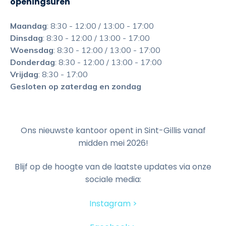
openingsuren
Maandag
: 8:30 - 12:00 / 13:00 - 17:00
Dinsdag
: 8:30 - 12:00 / 13:00 - 17:00
Woensdag
: 8:30 - 12:00 / 13:00 - 17:00
Donderdag
: 8:30 - 12:00 / 13:00 - 17:00
Vrijdag
: 8:30 - 17:00
Gesloten op zaterdag en zondag
Ons nieuwste kantoor opent in Sint-Gillis vanaf
midden mei 2026!
Blijf op de hoogte van de laatste updates via onze
sociale media:
Instagram >