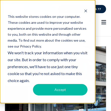
kantoren
bel gratis
0800 114 77
This website stores cookies on your computer.
These cookies are used to improve your website
experience and provide more personalized services
to you, both on this website and through other
media. To find out more about the cookies we use,
see our Privacy Policy.
We won't track your information when you visit
our site. But in order to comply with your
preferences, we'll have to use just one tiny
cookie so that you're not asked to make this
choice again.
Accept