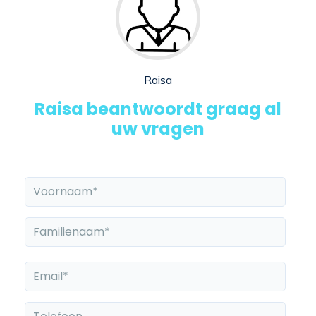
Raisa
Raisa beantwoordt graag al
uw vragen