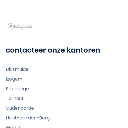
contacteer onze kantoren
Diksmuide
Izegem
Poperinge
Torhout
Oudenaarde
Heist-op-den-Berg
Wervik