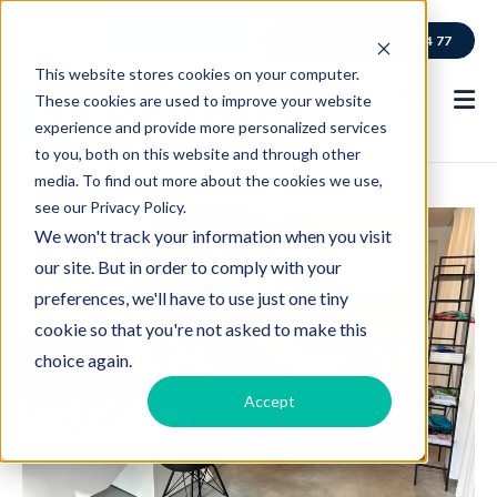
kantoren
bel gratis
0800 114 77
This website stores cookies on your computer.
These cookies are used to improve your website
experience and provide more personalized services
to you, both on this website and through other
media. To find out more about the cookies we use,
see our Privacy Policy.
We won't track your information when you visit
our site. But in order to comply with your
preferences, we'll have to use just one tiny
cookie so that you're not asked to make this
choice again.
Accept