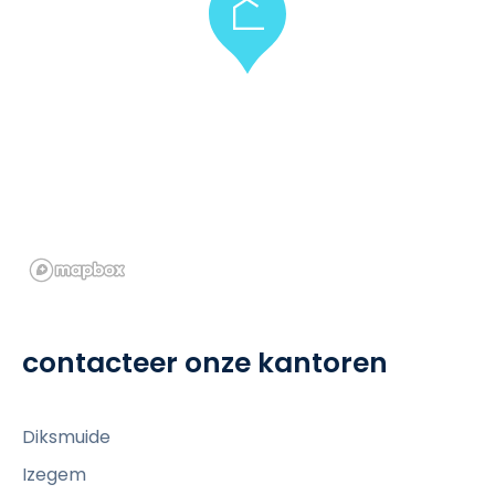
contacteer onze kantoren
Diksmuide
Izegem