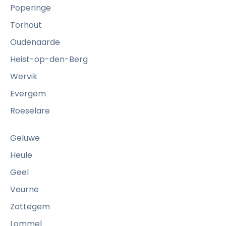
Poperinge
Torhout
Oudenaarde
Heist-op-den-Berg
Wervik
Evergem
Roeselare
Geluwe
Heule
Geel
Veurne
Zottegem
Lommel