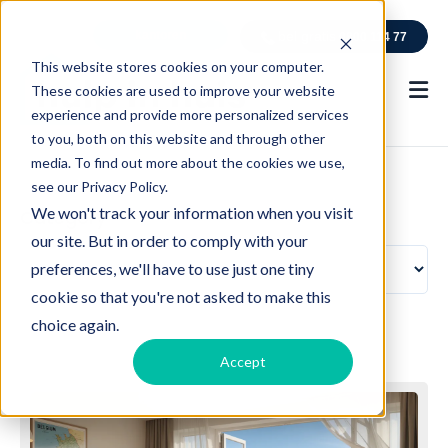
kantoren
bel gratis
0800 114 77
This website stores cookies on your computer.
These cookies are used to improve your website
experience and provide more personalized services
to you, both on this website and through other
media. To find out more about the cookies we use,
see our Privacy Policy.
We won't track your information when you visit
Category
our site. But in order to comply with your
preferences, we'll have to use just one tiny
cookie so that you're not asked to make this
choice again.
Accept