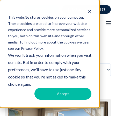
kantoren
bel gratis
0800 114 77
This website stores cookies on your computer.
These cookies are used to improve your website
experience and provide more personalized services
to you, both on this website and through other
media. To find out more about the cookies we use,
see our Privacy Policy.
We won't track your information when you visit
Category
our site. But in order to comply with your
preferences, we'll have to use just one tiny
cookie so that you're not asked to make this
choice again.
Accept