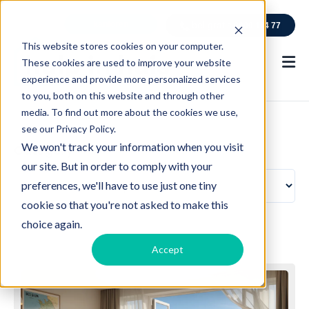
kantoren
bel gratis
0800 114 77
This website stores cookies on your computer.
These cookies are used to improve your website
experience and provide more personalized services
to you, both on this website and through other
media. To find out more about the cookies we use,
see our Privacy Policy.
We won't track your information when you visit
Category
our site. But in order to comply with your
preferences, we'll have to use just one tiny
cookie so that you're not asked to make this
choice again.
Accept