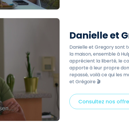
Danielle et 
Danielle et Gregory sont 
la maison, ensemble à Hulp
apprécient la liberté, le c
apporte à leur propre domi
repassé, voilà ce qui les 
et Grégoire 🎬
Consultez nos offre