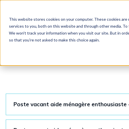
This website stores cookies on your computer. These cookies are 
travailler chez Hulp in huis
services to you, both on this website and through other media. To 
We won't track your information when you visit our site. But in orde
contact
so that you're not asked to make this choice again.
Poste vacant aide ménagère enthousiaste 