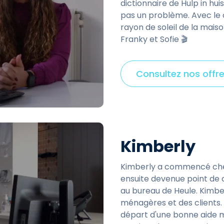
dictionnaire de Hulp in hui
pas un problème. Avec le cl
rayon de soleil de la mais
Franky et Sofie 🎬
Consultez nos offre
Kimberly
Kimberly a commencé chez 
ensuite devenue point de c
au bureau de Heule. Kimbe
ménagères et des clients. 
départ d'une bonne aide m