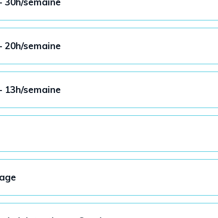
- 30h/semaine
- 20h/semaine
- 13h/semaine
sage