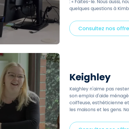
: « Faites-le. Nous aussi,
quelques questions à Kimbe
Consultez nos offre
Keighley
Keighley n'aime pas reste
son emploi d'aide ménagèr
coiffeuse, esthéticienne e
les maisons et les gens. N