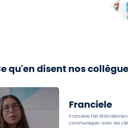
e qu'en disent nos collègu
Franciele
Franciele fait littéralemen
communiquer avec les clien