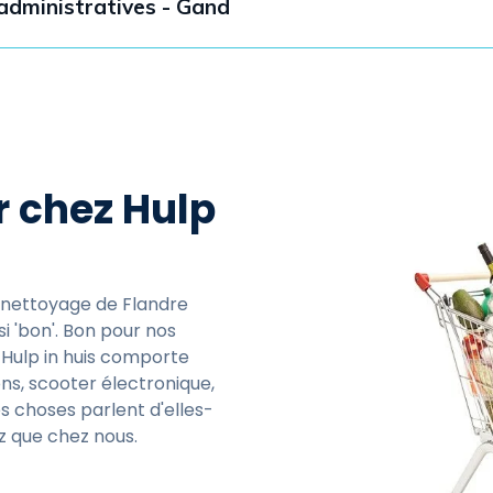
dministratives - Gand
r chez Hulp
e nettoyage de Flandre
si 'bon'. Bon pour nos
z Hulp in huis comporte
ns, scooter électronique,
es choses parlent d'elles-
z que chez nous.