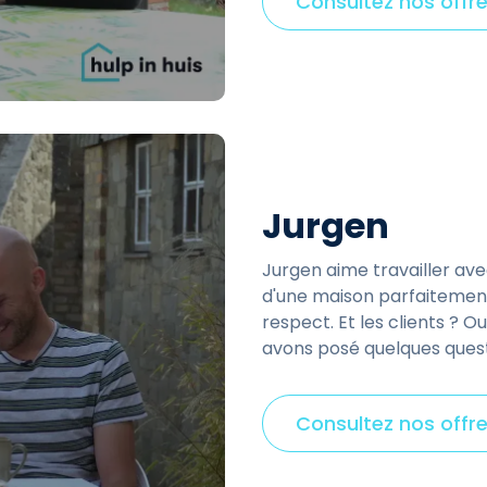
Consultez nos offre
Jurgen
Jurgen aime travailler avec
d'une maison parfaitement 
respect. Et les clients ? O
avons posé quelques quest
Consultez nos offre