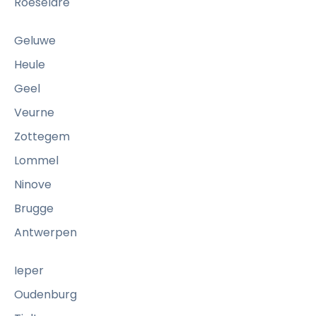
Roeselare
Geluwe
Heule
Geel
Veurne
Zottegem
Lommel
Ninove
Brugge
Antwerpen
Ieper
Oudenburg