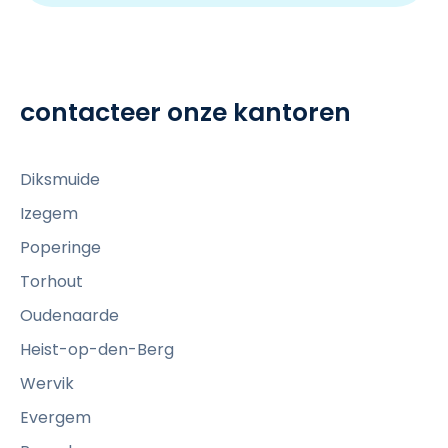
contacteer onze kantoren
Diksmuide
Izegem
Poperinge
Torhout
Oudenaarde
Heist-op-den-Berg
Wervik
Evergem