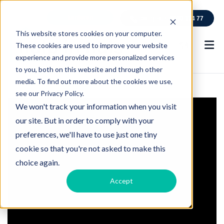
kantoren
bel gratis
0800 114 77
This website stores cookies on your computer.
These cookies are used to improve your website
experience and provide more personalized services
to you, both on this website and through other
media. To find out more about the cookies we use,
see our Privacy Policy.
We won't track your information when you visit
our site. But in order to comply with your
preferences, we'll have to use just one tiny
cookie so that you're not asked to make this
choice again.
Accept