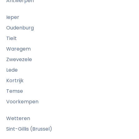
Antwerpen
Ieper
Oudenburg
Tielt
Waregem
Zwevezele
Lede
Kortrijk
Temse
Voorkempen
Wetteren
Sint-Gillis (Brussel)