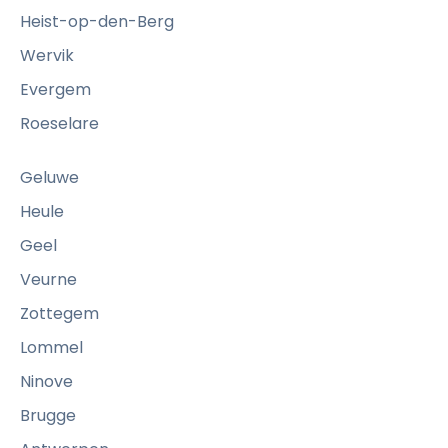
Heist-op-den-Berg
Wervik
Evergem
Roeselare
Geluwe
Heule
Geel
Veurne
Zottegem
Lommel
Ninove
Brugge