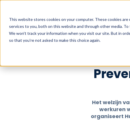
This website stores cookies on your computer. These cookies are 
werken 
services to you, both on this website and through other media. To 
We won't track your information when you visit our site. But in orde
so that you're not asked to make this choice again.
Preve
Het welzijn v
werkuren w
organiseert H