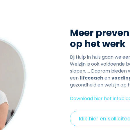
Meer prevent
op het werk
Bij Hulp in huis gaan we e
Welzijn is ook voldoende
slapen, ... Daarom bieden 
een
lifecoach
en
voedin
gezondheid en welzijn op 
Download hier het infobla
Klik hier en sollicite