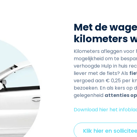
Met de wagen
kilometers 
Kilometers afleggen voor
mogelijkheid om te bespa
verhoogde Hulp in huis re
liever met de fiets? Als
fie
vergoed aan € 0,25 per km.
bezoeken. En als kers op d
gelegenheid
attenties op
Download hier het infobla
Klik hier en sollicite