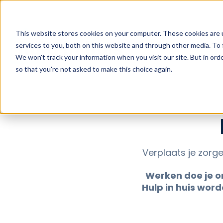
This website stores cookies on your computer. These cookies are 
werken 
services to you, both on this website and through other media. To 
We won't track your information when you visit our site. But in orde
so that you're not asked to make this choice again.
Verplaats je zorge
Werken doe je o
Hulp in huis word